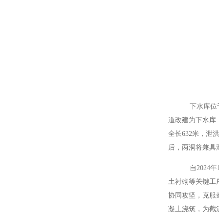
下水库位于
道改建为下水库
全长632米，泄
后，两洞将兼具
自2024
土衬砌等关键工
协同攻坚，克服
凝土浇筑，为截